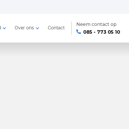
Neem contact op
d
Over ons
Contact
085 - 773 05 10