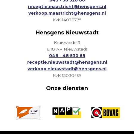
043 - 36 328 80
receptie.maastricht@hensgens.nl
verkoop.maastricht@hensgens.nl
KvK 14070775
Hensgens Nieuwstadt
Kruisweide 3
6118 AP Nieuwstadt
046 - 48 530 65
receptie.nieuwstadt@hensgens.nl
verkoop.nieuwstadt@hensgens.nl
KvK 13030499
Onze diensten