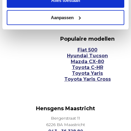
Alles toestaan
NEEM CONTACT OP
Aanpassen
Facebook
YouTube
Instagram
Populaire modellen
Fiat 500
Hyundai Tucson
Mazda CX-80
Toyota C-HR
Toyota Yaris
Toyota Yaris Cross
Hensgens Maastricht
Bergerstraat 11
6226 BA Maastricht