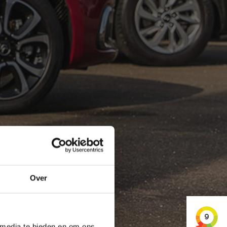
Over
 media te bieden en om ons