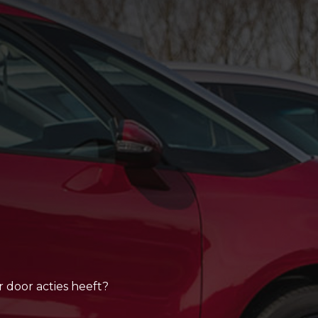
r door acties heeft?