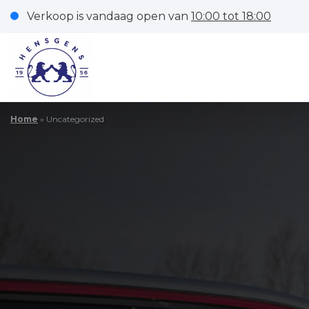
Verkoop is vandaag open van
10:00 tot 18:00
Home
»
Uncategorized