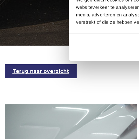
websiteverkeer te analyseren
media, adverteren en analys
verstrekt of die ze hebben v
Terug naar overzicht