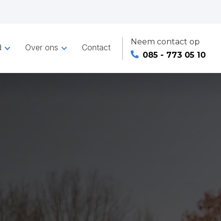
Neem contact op
d
Over ons
Contact
085 - 773 05 10