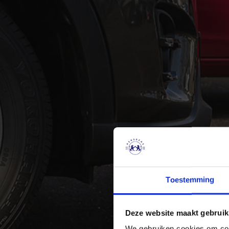
Toestemming
Deze website maakt gebruik
We gebruiken cookies om cont