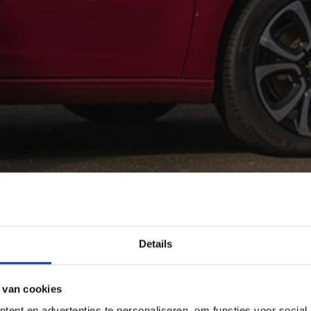
Details
 van cookies
ent en advertenties te personaliseren, om functies voor social