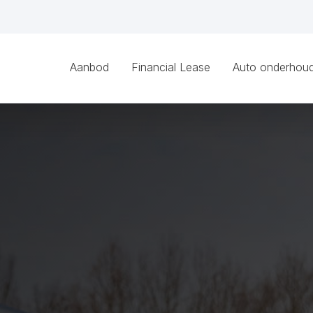
Aanbod
Financial Lease
Auto onderhou