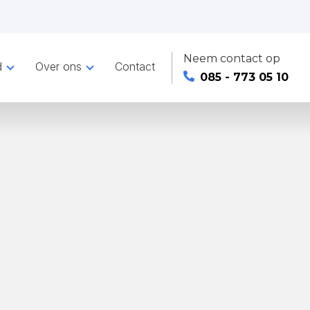
Neem contact op
d
Over ons
Contact
085 - 773 05 10