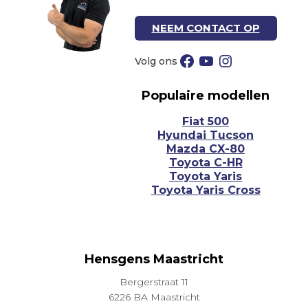
NEEM CONTACT OP
Facebook
YouTube
Instagram
Populaire modellen
Fiat 500
Hyundai Tucson
Mazda CX-80
Toyota C-HR
Toyota Yaris
Toyota Yaris Cross
Hensgens Maastricht
Bergerstraat 11
6226 BA Maastricht