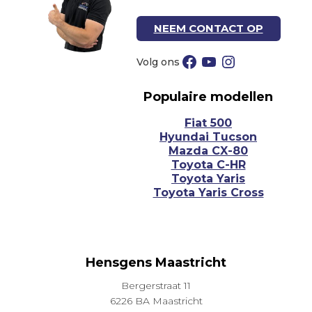
NEEM CONTACT OP
Facebook
YouTube
Instagram
Populaire modellen
Fiat 500
Hyundai Tucson
Mazda CX-80
Toyota C-HR
Toyota Yaris
Toyota Yaris Cross
Hensgens Maastricht
Bergerstraat 11
6226 BA Maastricht