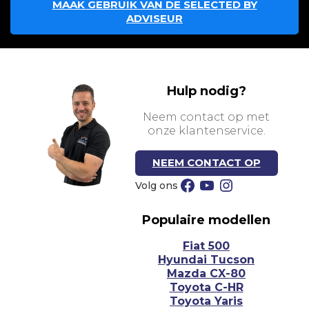
MAAK GEBRUIK VAN DE SELECTED BY
ADVISEUR
Hulp nodig?
Neem contact op met
onze klantenservice.
NEEM CONTACT OP
Facebook
YouTube
Instagram
Populaire modellen
Fiat 500
Hyundai Tucson
Mazda CX-80
Toyota C-HR
Toyota Yaris