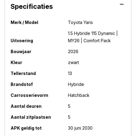
Specificaties
Merk / Model
Toyota Yaris
1.5 Hybride 115 Dynamic |
Uitvoering
MY26 | Comfort Pack
Bouwjaar
2026
Kleur
zwart
Tellerstand
13
Brandstof
Hybride
Carrosserievorm
Hatchback
Aantal deuren
5
Aantal zitplaatsen
5
APK geldig tot
30 juni 2030