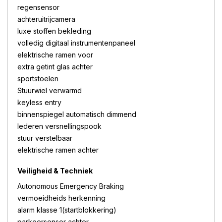
regensensor
achteruitrijcamera
luxe stoffen bekleding
volledig digitaal instrumentenpaneel
elektrische ramen voor
extra getint glas achter
sportstoelen
Stuurwiel verwarmd
keyless entry
binnenspiegel automatisch dimmend
lederen versnellingspook
stuur verstelbaar
elektrische ramen achter
Veiligheid & Techniek
Autonomous Emergency Braking
vermoeidheids herkenning
alarm klasse 1(startblokkering)
parkeersensor achter