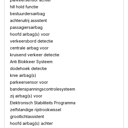
hill hold functie
bestuurdersairbag
achteruitrij assistent
passagiersairbag
hoofd airbag(s) voor
verkeersbord detectie
centrale airbag voor
kruisend verkeer detectie
Anti Blokkeer Systeem
dodehoek detectie
knie airbag(s)
parkeersensor voor
bandenspanningscontrolesysteem
zij airbag(s) voor
Elektronisch Stabiliteits Programma
zelfstandige rijstrookwissel
grootlichtassistent
hoofd airbag(s) achter