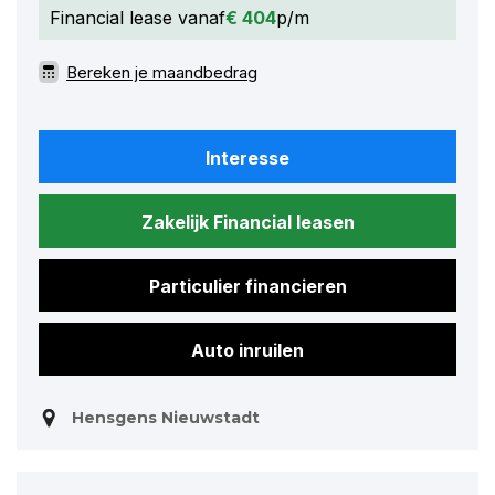
Financial lease vanaf
€ 404
p/m
Bereken je maandbedrag
Interesse
Zakelijk Financial leasen
Particulier financieren
Auto inruilen
Hensgens Nieuwstadt