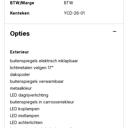
BTW/Marge
BTW
Kenteken
YCD-26-01
Opties
Exterieur
buitenspiegels elektrisch inklapbaar
lichtmetalen velgen 17"
dakspoiler
buitenspiegels verwarmbaar
metaalkleur
LED dagrijverlichting
buitenspiegels in carrosseriekleur
LED koplampen
LED mistlampen
LED achterlichten