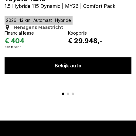
1.5 Hybride 115 Dynamic | MY26 | Comfort Pack
2026
13 km
Automaat
Hybride
Hensgens Maastricht
Financial lease
Koopprijs
€ 404
€ 29.948,-
per maand
Bekijk auto