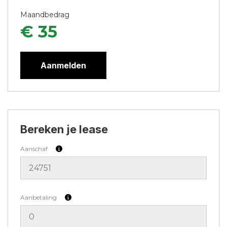
Maandbedrag
€ 35
Aanmelden
Bereken je lease
Aanschaf
Aanbetaling