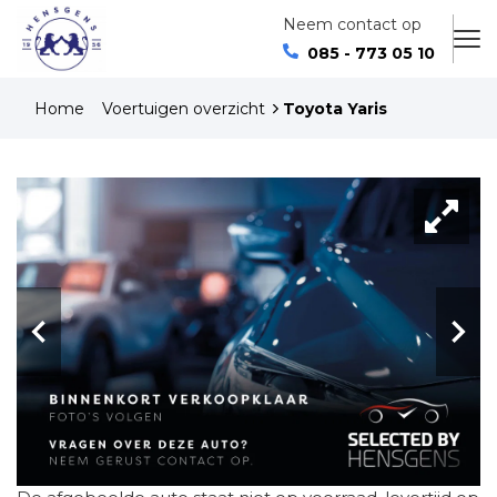
Neem contact op
085 - 773 05 10
Home
Voertuigen overzicht
Toyota Yaris