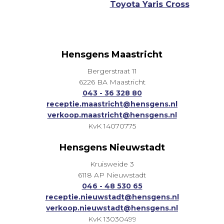
Toyota Yaris Cross
Hensgens Maastricht
Bergerstraat 11
6226 BA Maastricht
043 - 36 328 80
receptie.maastricht@hensgens.nl
verkoop.maastricht@hensgens.nl
KvK 14070775
Hensgens Nieuwstadt
Kruisweide 3
6118 AP Nieuwstadt
046 - 48 530 65
receptie.nieuwstadt@hensgens.nl
verkoop.nieuwstadt@hensgens.nl
KvK 13030499