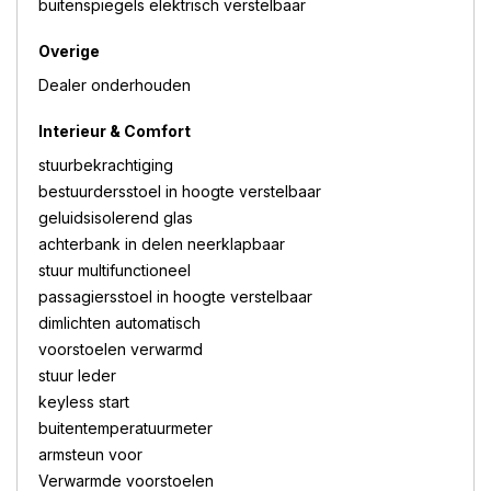
buitenspiegels elektrisch verstelbaar
Overige
Dealer onderhouden
Interieur & Comfort
stuurbekrachtiging
bestuurdersstoel in hoogte verstelbaar
geluidsisolerend glas
achterbank in delen neerklapbaar
stuur multifunctioneel
passagiersstoel in hoogte verstelbaar
dimlichten automatisch
voorstoelen verwarmd
stuur leder
keyless start
buitentemperatuurmeter
armsteun voor
Verwarmde voorstoelen