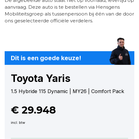
De afgebeelde auto staat niet op voorraad, levertijd op
aanvraag. Deze auto is te bestellen via Hensgens
Mobiliteitsgroep als tussenpersoon bij één van de door
ons geselecteerde officiële verdelers.
Dit is een goede keuze!
Toyota Yaris
1.5 Hybride 115 Dynamic | MY26 | Comfort Pack
€ 29.948
incl. btw