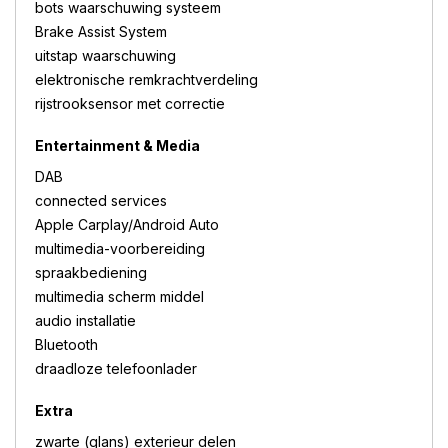
bots waarschuwing systeem
Brake Assist System
uitstap waarschuwing
elektronische remkrachtverdeling
rijstrooksensor met correctie
Entertainment & Media
DAB
connected services
Apple Carplay/Android Auto
multimedia-voorbereiding
spraakbediening
multimedia scherm middel
audio installatie
Bluetooth
draadloze telefoonlader
Extra
zwarte (glans) exterieur delen