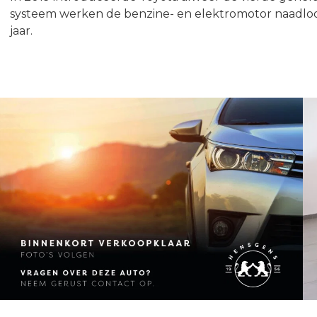
systeem werken de benzine- en elektromotor naadloos m
jaar.