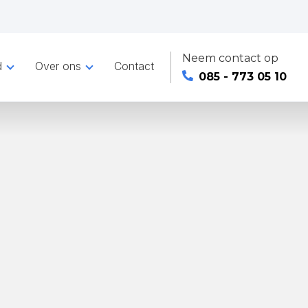
Neem contact op
d
Over ons
Contact
085 - 773 05 10