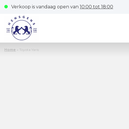
Verkoop is vandaag open van
10:00 tot 18:00
Home
»
Toyota Yaris